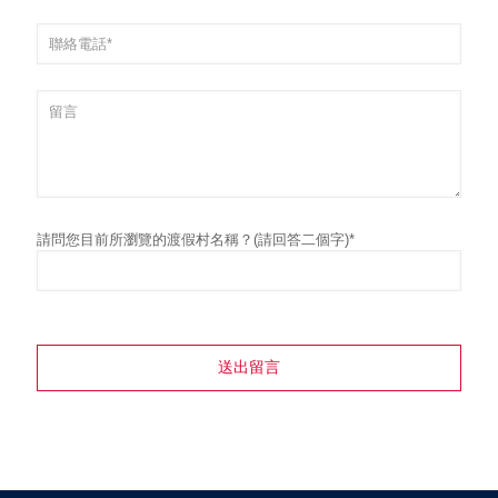
請問您目前所瀏覽的渡假村名稱？(請回答二個字)*