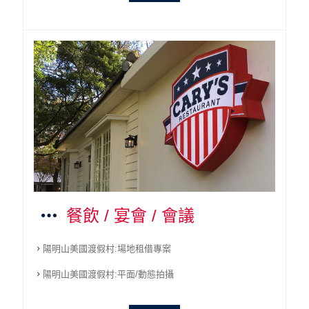
餐飲 / 宴會 / 會議
陽明山美國渡假村:場地租借專案
陽明山美國渡假村:平面/動態拍攝