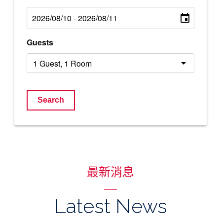
Guests
Search
最新消息
Latest News