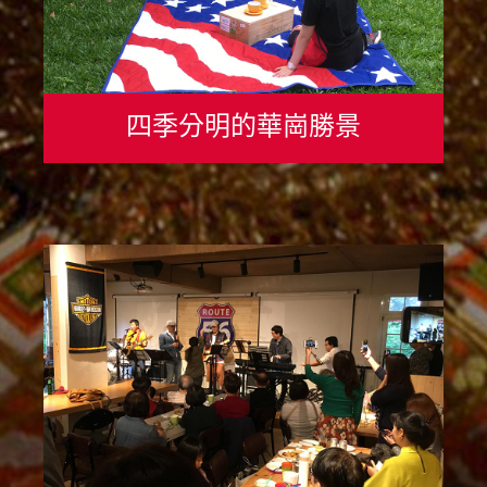
四季分明的華崗勝景