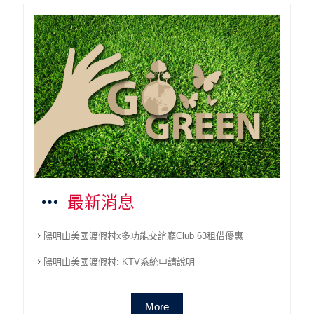
最新消息
陽明山美國渡假村x多功能交誼廳Club 63租借優惠
陽明山美國渡假村: KTV系統申請說明
More