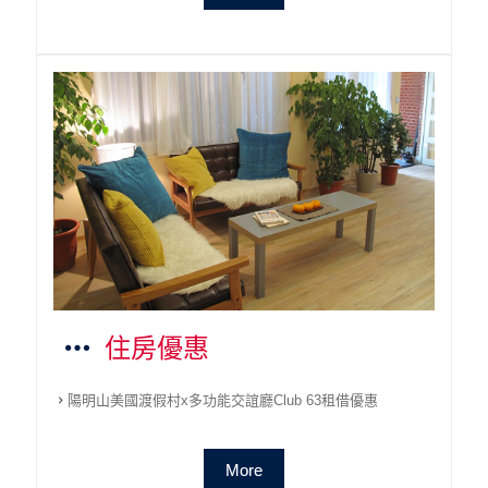
住房優惠
陽明山美國渡假村x多功能交誼廳Club 63租借優惠
More