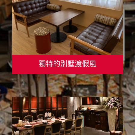
獨特的別墅渡假風