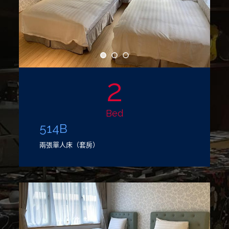
2
Bed
514B
兩張單人床（套房）