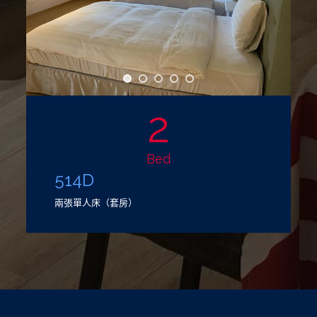
2
Bed
514D
兩張單人床（套房）