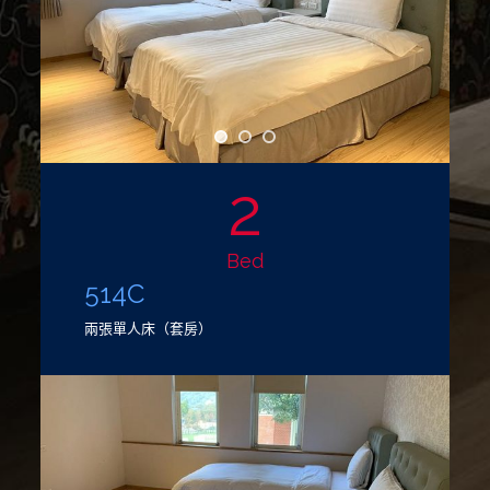
2
Bed
514C
兩張單人床（套房）