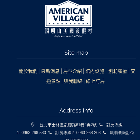
Site map
關於我們
最新消息
房型介紹
館內設施
凱莉餐廳
交
通景點
與我聯絡
線上訂房
Address Info
台北市士林區凱旋路61巷2弄2號
訂房專線
1: 0963-268 580
訂房專線2: 0963-268 208
凱莉餐廳訂位: