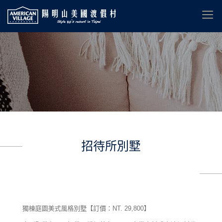
招待所別墅
514
獨棟庭園美式風格別墅【訂價：NT. 29,800】