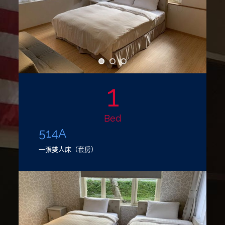
1
Bed
514A
一張雙人床（套房）